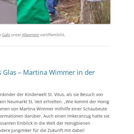
n
Gabi
unter
Allgemein
veröffentlicht.
 Glas – Martina Wimmer in der
inder der Kinderwelt St. Vitus, als sie Besuch von
n Neumarkt St. Veit erhielten. „Wie kommt der Honig
ekamen von Martina Wimmer mithilfe einer Schaubeute
formationen darüber. Auch einen Imkeranzug hatte sie
essanten Einblick in die Welt der Honigbienen
andere Jungimker für die Zukunft mit dabei!