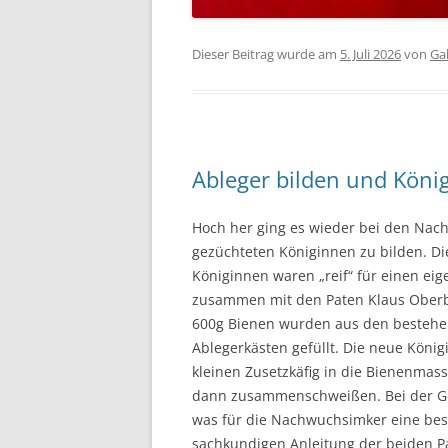
Dieser Beitrag wurde am
5. Juli 2026
von
Ga
Ableger bilden und Köni
Hoch her ging es wieder bei den Nach
gezüchteten Königinnen zu bilden. Di
Königinnen waren „reif“ für einen ei
zusammen mit den Paten Klaus Oberbu
600g Bienen wurden aus den bestehe
Ablegerkästen gefüllt. Die neue König
kleinen Zusetzkäfig in die Bienenmasse
dann zusammenschweißen. Bei der Gel
was für die Nachwuchsimker eine bes
sachkundigen Anleitung der beiden Pa