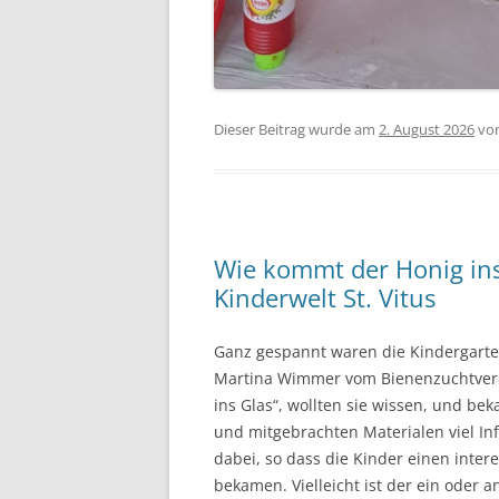
Dieser Beitrag wurde am
2. August 2026
vo
Wie kommt der Honig ins
Kinderwelt St. Vitus
Ganz gespannt waren die Kindergartenk
Martina Wimmer vom Bienenzuchtverei
ins Glas“, wollten sie wissen, und b
und mitgebrachten Materialen viel In
dabei, so dass die Kinder einen inter
bekamen. Vielleicht ist der ein oder 