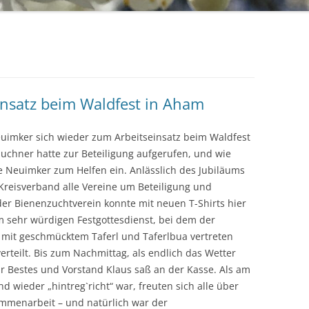
nsatz beim Waldfest in Aham
Neuimker sich wieder zum Arbeitseinsatz beim Waldfest
uchner hatte zur Beteiligung aufgerufen, und wie
lle Neuimker zum Helfen ein. Anlässlich des Jubiläums
reisverband alle Vereine um Beteiligung und
er Bienenzuchtverein konnte mit neuen T-Shirts hier
m sehr würdigen Festgottesdienst, bei dem der
n mit geschmücktem Taferl und Taferlbua vertreten
verteilt. Bis zum Nachmittag, als endlich das Wetter
r Bestes und Vorstand Klaus saß an der Kasse. Als am
d wieder „hintreg`richt“ war, freuten sich alle über
mmenarbeit – und natürlich war der