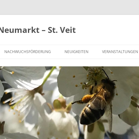
Neumarkt – St. Veit
NACHWUCHSFÖRDERUNG
NEUIGKEITEN
VERANSTALTUNGEN
FÖRDERUNG NEUER MITGLIEDER
IMKERN AUF PROBE
CHAFT