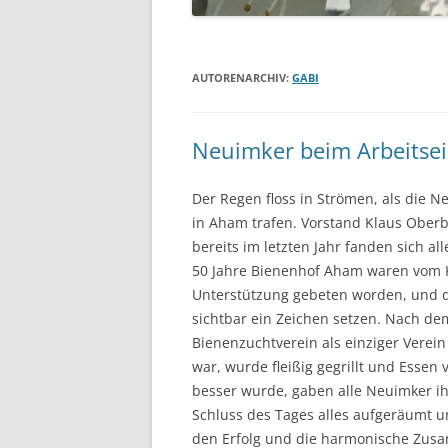
AUTORENARCHIV:
GABI
Neuimker beim Arbeitsei
Der Regen floss in Strömen, als die 
in Aham trafen. Vorstand Klaus Oberb
bereits im letzten Jahr fanden sich a
50 Jahre Bienenhof Aham waren vom K
Unterstützung gebeten worden, und d
sichtbar ein Zeichen setzen. Nach de
Bienenzuchtverein als einziger Verei
war, wurde fleißig gegrillt und Essen 
besser wurde, gaben alle Neuimker ih
Schluss des Tages alles aufgeräumt un
den Erfolg und die harmonische Zusa