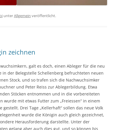
bi
unter
Allgemein
veröffentlicht.
gin zeichnen
wuchsimkern, galt es doch, einen Ableger für die neu
e in der Belegstelle Schellenberg befruchteten neuen
genen Stock, und so trafen sich die Nachwuchsimker
chner und Peter Reiss zur Ablegerbildung. Etwa
nden Stöcken entnommen und in die vorbereiteten
in wurde mit etwas Futter zum „Freiessen“ in einem
 gestellt. Drei Tage „Kellerhaft“ sollen das neue Volk
egenheit wurde die Königin auch gleich gezeichnet,
ondere Herausforderung darstellte. Unter der
ten gelang aber auch dies gut, und so können bis