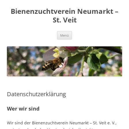
Zum
Inhalt
Bienenzuchtverein Neumarkt –
springen
St. Veit
Menü
Datenschutzerklärung
Wer wir sind
Wir sind der Bienenzuchtverein Neumarkt – St. Veit e. V.,