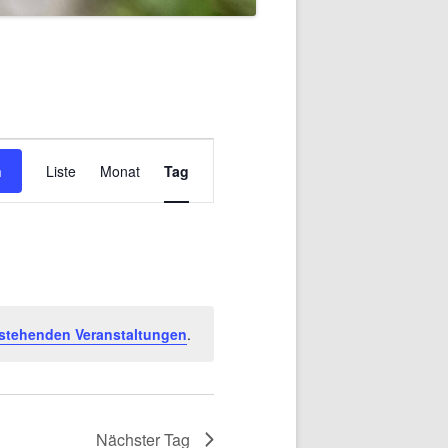
Veranstaltung
Ansichten-
n
Liste
Monat
Tag
Navigation
stehenden Veranstaltungen
.
Nächster Tag