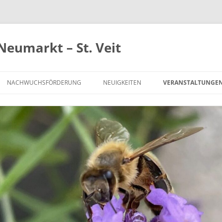
Neumarkt – St. Veit
NACHWUCHSFÖRDERUNG
NEUIGKEITEN
VERANSTALTUNGE
FÖRDERUNG NEUER MITGLIEDER
IMKERN AUF PROBE
CHAFT