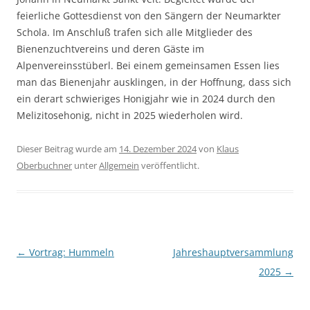
feierliche Gottesdienst von den Sängern der Neumarkter
Schola. Im Anschluß trafen sich alle Mitglieder des
Bienenzuchtvereins und deren Gäste im
Alpenvereinsstüberl. Bei einem gemeinsamen Essen lies
man das Bienenjahr ausklingen, in der Hoffnung, dass sich
ein derart schwieriges Honigjahr wie in 2024 durch den
Melizitosehonig, nicht in 2025 wiederholen wird.
Dieser Beitrag wurde am
14. Dezember 2024
von
Klaus
Oberbuchner
unter
Allgemein
veröffentlicht.
Beitragsnavigation
←
Vortrag: Hummeln
Jahreshauptversammlung
2025
→