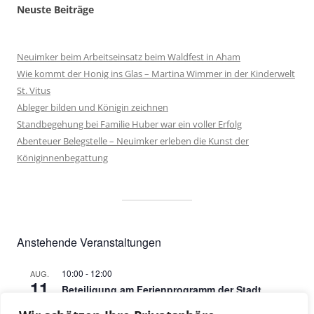
Neuste Beiträge
Neuimker beim Arbeitseinsatz beim Waldfest in Aham
Wie kommt der Honig ins Glas – Martina Wimmer in der Kinderwelt
St. Vitus
Ableger bilden und Königin zeichnen
Standbegehung bei Familie Huber war ein voller Erfolg
Abenteuer Belegstelle – Neuimker erleben die Kunst der
Königinnenbegattung
Anstehende Veranstaltungen
10:00
-
12:00
AUG.
11
Beteiligung am Ferienprogramm der Stadt
Neumarkt St. Veit